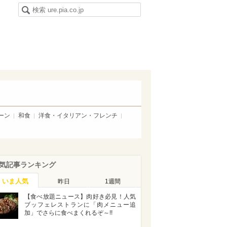
ーン
和食
洋食・イタリアン・フレンチ
気記事ランキング
いま人気
昨日
1週間
【食べ放題ニュース】肉好き必見！人気
ブッフェレストランに「肉メニュー追
加」でさらに食べまくれるぞ～!!