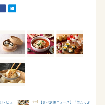
題レビュ
【食べ放題ニュース】「蟹たっぷ
中華