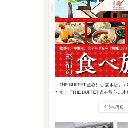
<
「THE BUFFET 点心甜心 志木店
たす！『THE BUFFET 点心甜心 
前の写真