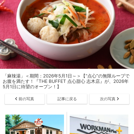
「麻辣湯」＜期間：2026年5月1日～＞【“点心”の無限ループで
お腹を満たす！『THE BUFFET 点心甜心 志木店』が、2026年
5月1日に待望のオープン！】
前の写真
記事に戻る
次の写真