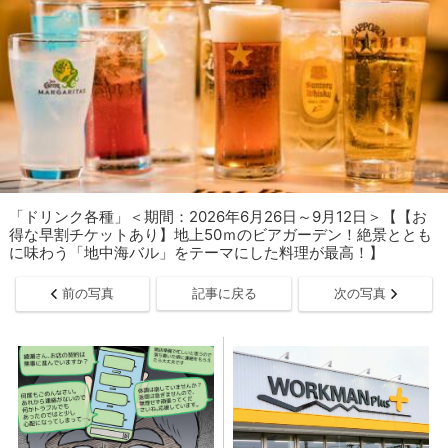
「ドリンク各種」＜期間：2026年6月26日～9月12日＞【【お
得な早割チケットあり】地上50ｍのビアガーデン！絶景ととも
に味わう「地中海バル」をテーマにした料理が最高！】
前の写真
記事に戻る
次の写真