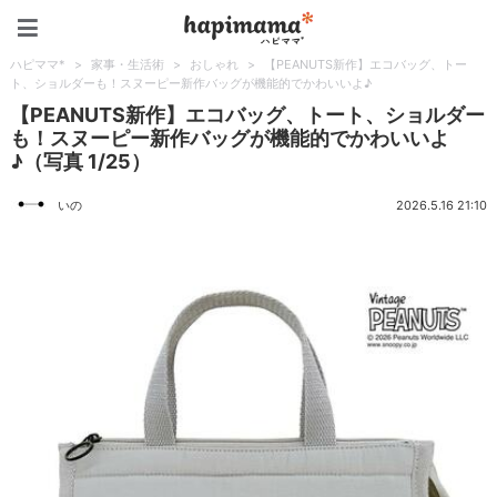
ハピママ*
ハピママ*
>
家事・生活術
>
おしゃれ
>
【PEANUTS新作】エコバッグ、トー
ト、ショルダーも！スヌーピー新作バッグが機能的でかわいいよ♪
【PEANUTS新作】エコバッグ、トート、ショルダー
も！スヌーピー新作バッグが機能的でかわいいよ
♪（写真 1/25）
いの
2026.5.16 21:10