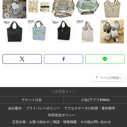
ページの先頭へ
ぴあ関連サイト
チケットぴあ
ぴあ(アプリ&Web)
会社案内
プライバシーポリシー
アクセスデータの利用・著作権等
外部送信ポリシー
広告出稿・お取り組みのご相談・情報掲載・その他お問い合わせ