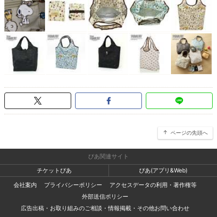
ページの先頭へ
ぴあ関連サイト
チケットぴあ
ぴあ(アプリ&Web)
会社案内
プライバシーポリシー
アクセスデータの利用・著作権等
外部送信ポリシー
広告出稿・お取り組みのご相談・情報掲載・その他お問い合わせ