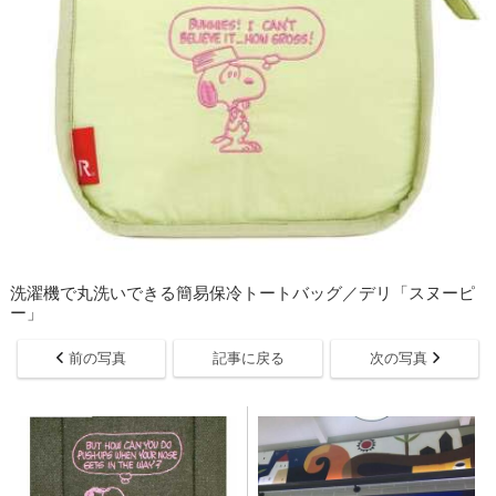
洗濯機で丸洗いできる簡易保冷トートバッグ／デリ「スヌーピ
ー」
前の写真
記事に戻る
次の写真