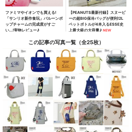
この記事の写真一覧（全25枚）