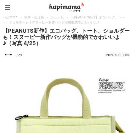
ハピママ*
ハピママ*
>
家事・生活術
>
おしゃれ
>
【PEANUTS新作】エコバッグ、トー
ト、ショルダーも！スヌーピー新作バッグが機能的でかわいいよ♪
【PEANUTS新作】エコバッグ、トート、ショルダー
も！スヌーピー新作バッグが機能的でかわいいよ
♪（写真 4/25）
いの
2026.5.16 21:10