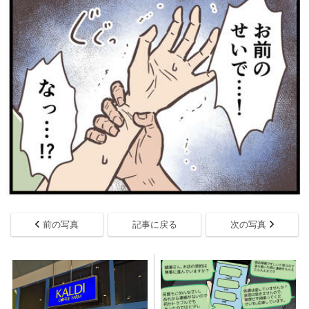
前の写真
記事に戻る
次の写真