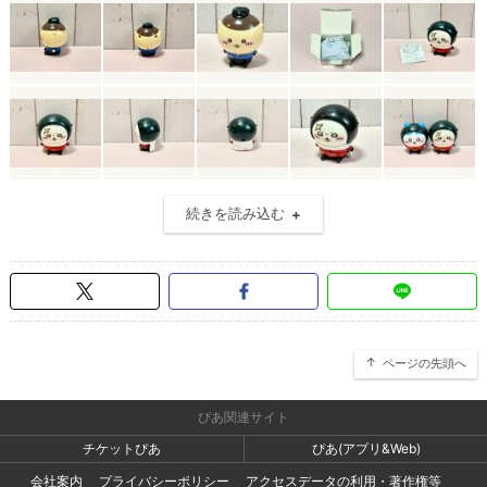
続きを読み込む
ページの先頭へ
ぴあ関連サイト
チケットぴあ
ぴあ(アプリ&Web)
会社案内
プライバシーポリシー
アクセスデータの利用・著作権等