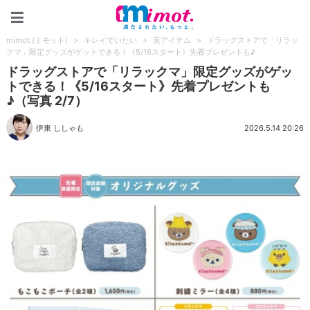
mimot.(ミモット)
mimot.(ミモット)
>
キレイでいたい
>
美アイテム
>
ドラッグストアで「リラッ
クマ」限定グッズがゲットできる！《5/16スタート》先着プレゼントも♪
ドラッグストアで「リラックマ」限定グッズがゲッ
トできる！《5/16スタート》先着プレゼントも
♪（写真 2/7）
伊東 ししゃも
2026.5.14 20:26