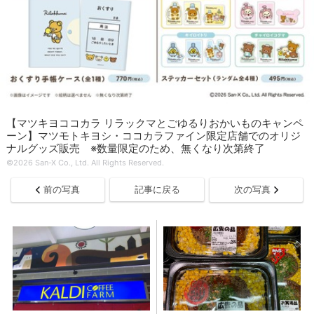
【マツキヨココカラ リラックマとごゆるりおかいものキャンペ
ーン】マツモトキヨシ・ココカラファイン限定店舗でのオリジ
ナルグッズ販売 ※数量限定のため、無くなり次第終了
©2026 San-X Co., Ltd. All Rights Reserved.
前の写真
記事に戻る
次の写真