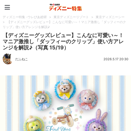
ディズニー特集 -ウレぴあ
ディズニー特集 -ウレぴあ総研
>
東京ディズニーリゾート
>
東京ディズニーシー
>
【ディズニーグッズレビュー】こんなに可愛い～！マニア激推し「ダッフィーのク
リップ」使い方アレンジを解説♪
【ディズニーグッズレビュー】こんなに可愛い～！
マニア激推し「ダッフィーのクリップ」使い方アレ
ンジを解説♪（写真 15/19）
だふねこ
2026.5.17 20:30