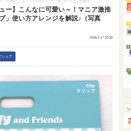
マニア激推し「ダッフィーのクリップ」使い方アレンジを解説♪
ュー】こんなに可愛い～！マニア激推
プ」使い方アレンジを解説♪（写真
3
2026.5.17 20:30
4
kでシェア
5
ソ