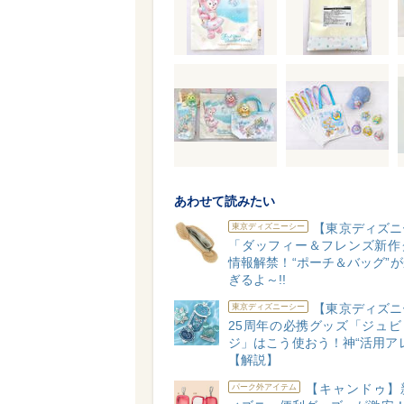
あわせて読みたい
【東京ディズニ
東京ディズニーシー
「ダッフィー＆フレンズ新作
情報解禁！“ポーチ＆バッグ”
ぎるよ～!!
【東京ディズニ
東京ディズニーシー
25周年の必携グッズ「ジュビ
ジ」はこう使おう！神“活用ア
【解説】
【キャンドゥ】
パーク外アイテム