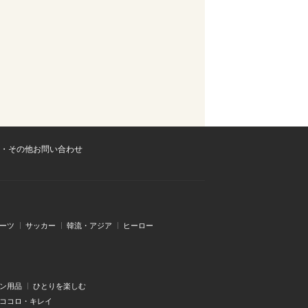
・その他お問い合わせ
ーツ
サッカー
韓流・アジア
ヒーロー
ン用品
ひとりを楽しむ
・ココロ・キレイ