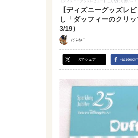
【ディズニーグッズレビュー】こんなに可愛い～！
【ディズニーグッズレビ
し「ダッフィーのクリッ
3/19）
だふねこ
Xでシェア
Faceboo