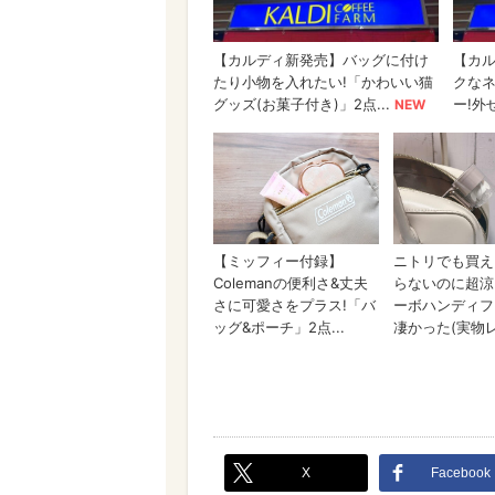
X
Facebook