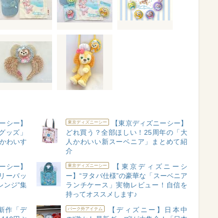
ーシー】
【東京ディズニーシー】
東京ディズニーシー
グッズ」
どれ買う？全部ほしい！25周年の「大
がかわいす
人かわいい新スーベニア」まとめて紹
介
ーシー】
【東京ディズニーシ
東京ディズニーシー
リーバッ
ー】“ヲタバ仕様”の豪華な「スーベニア
レンジ”集
ランチケース」実物レビュー！自信を
持ってオススメします♪
新作「デ
【ディズニー】日本中
パーク外アイテム