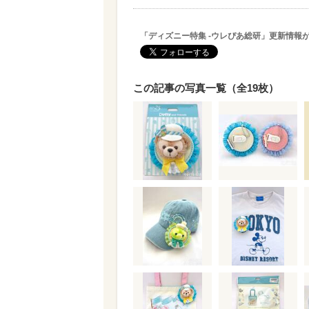
「ディズニー特集 -ウレぴあ総研」更新情報
この記事の写真一覧（全19枚）