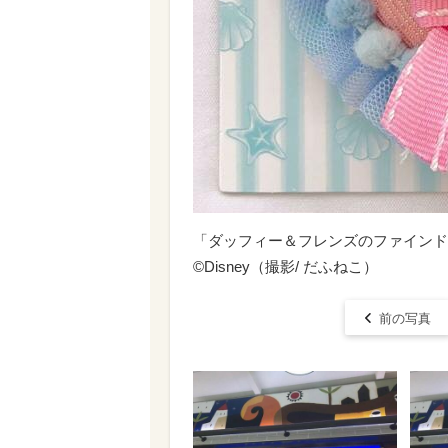
「ダッフィー＆フレンズのファインド
©Disney（撮影/ だふねこ）
前の写真