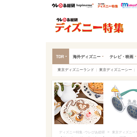
ウレぴあ総研
ハピママ*
ウレぴあ
ディ
TDR
海外ディズニー
テレビ・映画
東京ディズニーランド
東京ディズニーシー
>
ディズニー特集 -ウレぴあ総研
東京ディズニー