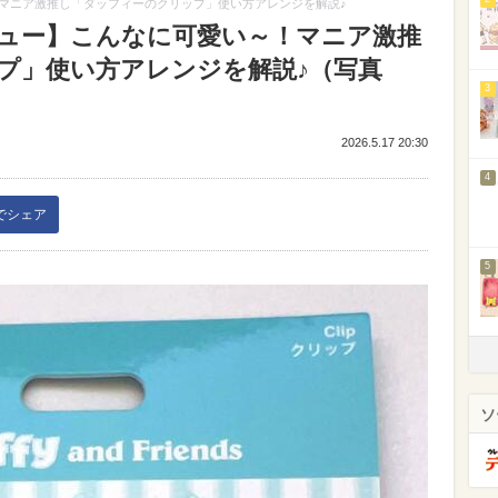
マニア激推し「ダッフィーのクリップ」使い方アレンジを解説♪
ュー】こんなに可愛い～！マニア激推
プ」使い方アレンジを解説♪（写真
3
2026.5.17 20:30
4
kでシェア
5
ソ