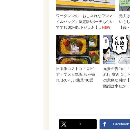
X
Facebook