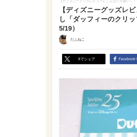
【ディズニーグッズレビュー】こんなに可愛い～！
【ディズニーグッズレビ
し「ダッフィーのクリッ
5/19）
だふねこ
Xでシェア
Faceboo