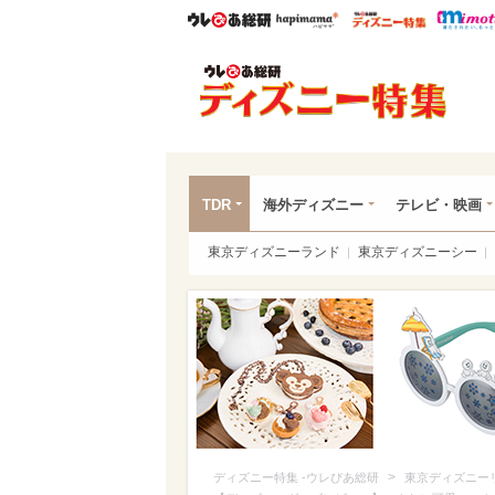
ウレぴあ総研
ハピママ*
ウレぴあ
ディ
TDR
海外ディズニー
テレビ・映画
東京ディズニーランド
東京ディズニーシー
>
ディズニー特集 -ウレぴあ総研
東京ディズニー