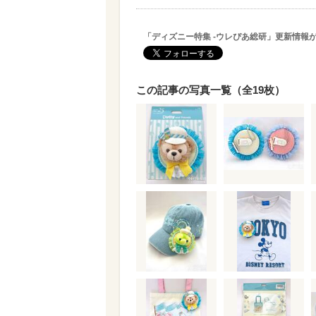
「ディズニー特集 -ウレぴあ総研」更新情報
この記事の写真一覧（全19枚）