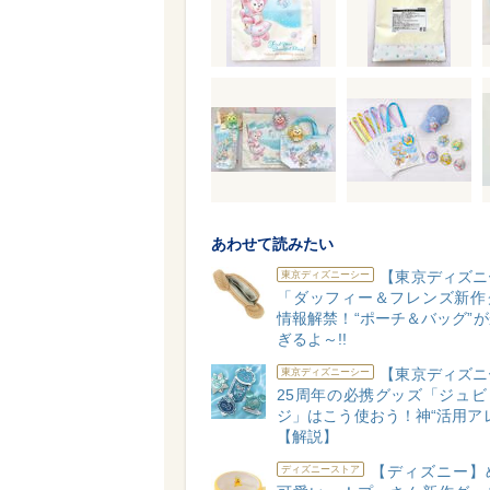
あわせて読みたい
【東京ディズニ
東京ディズニーシー
「ダッフィー＆フレンズ新作
情報解禁！“ポーチ＆バッグ”
ぎるよ～!!
【東京ディズニ
東京ディズニーシー
25周年の必携グッズ「ジュビ
ジ」はこう使おう！神“活用ア
【解説】
【ディズニー】
ディズニーストア