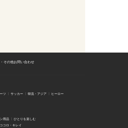
・その他お問い合わせ
ーツ
サッカー
韓流・アジア
ヒーロー
ン用品
ひとりを楽しむ
・ココロ・キレイ