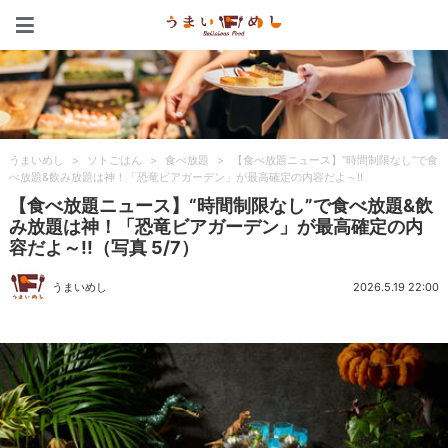
うまいめし
うまいめし
>
ソトごはん
>
食べ放題
>
【食べ放題ニュース】“時間制限なし”で食
べ放題&飲み放題は神！「恐竜ビアガーデン」が最高確定の内容だよ～!!
【食べ放題ニュース】“時間制限なし”で食べ放題&飲
み放題は神！「恐竜ビアガーデン」が最高確定の内
容だよ～!!（写真 5/7）
うまいめし
2026.5.19 22:00