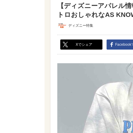
【ディズニーアパレル情
トロおしゃれなAS KNOW 
ディズニー特集
Xでシェア
Faceboo