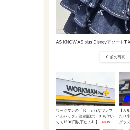
AS KNOW AS plus DisneyアソートT ¥
前の写真