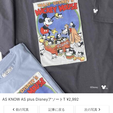
AS KNOW AS plus DisneyアソートT ¥2,992
前の写真
記事に戻る
次の写真