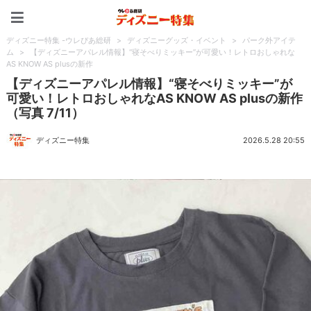
ディズニー特集 -ウレぴあ
ディズニー特集 -ウレぴあ総研
>
ディズニーグッズ・イベント
>
パーク外アイテ
ム
>
【ディズニーアパレル情報】“寝そべりミッキー”が可愛い！レトロおしゃれな
AS KNOW AS plusの新作
【ディズニーアパレル情報】“寝そべりミッキー”が
可愛い！レトロおしゃれなAS KNOW AS plusの新作
（写真 7/11）
ディズニー特集
2026.5.28 20:55