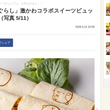
ーツビュッフェ、今年もやるよ～！
2
ぐらし」激かわコラボスイーツビュッ
真 5/11）
3
2026.5.21 22:05
kでシェア
4
5