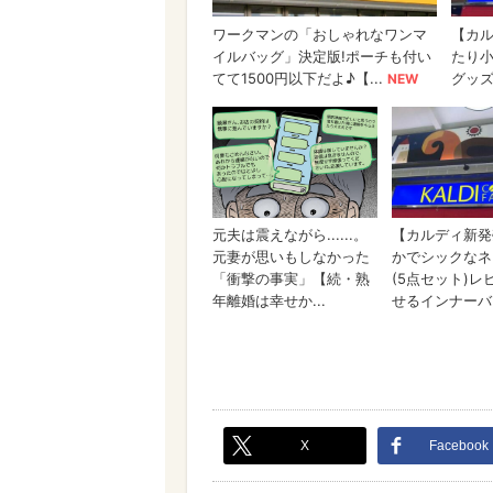
X
Facebook