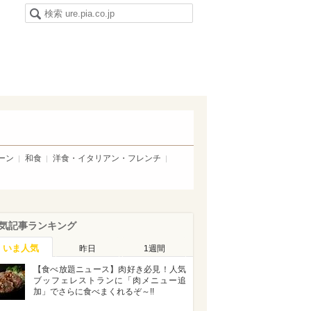
ーン
和食
洋食・イタリアン・フレンチ
気記事ランキング
いま人気
昨日
1週間
【食べ放題ニュース】肉好き必見！人気
ブッフェレストランに「肉メニュー追
加」でさらに食べまくれるぞ～!!