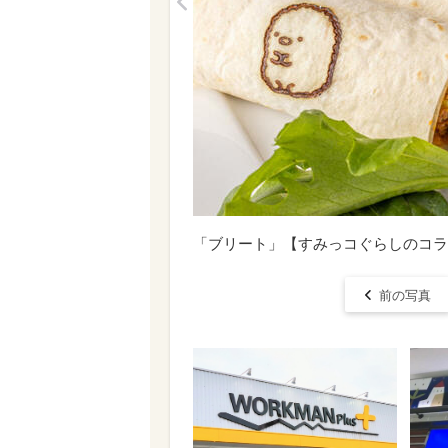
<
「ブリート」【すみっコぐらしのコラ
前の写真