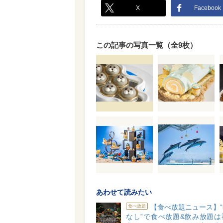
X
Facebook
この記事の写真一覧（全9枚）
あわせて読みたい
【食べ放題ニュース】
食べ放題
なし”で食べ放題&飲み放題は