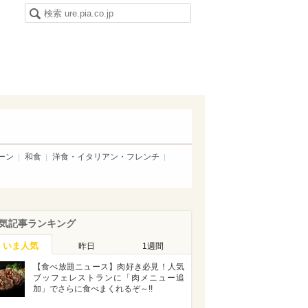
ーン
和食
洋食・イタリアン・フレンチ
気記事ランキング
いま人気
昨日
1週間
【食べ放題ニュース】肉好き必見！人気
ブッフェレストランに「肉メニュー追
加」でさらに食べまくれるぞ～!!