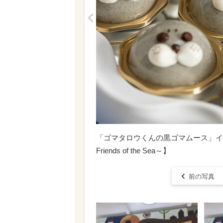
<
「ゴマタロウくんの黒ゴマムース」イメ
Friends of the Sea～】
前の写真