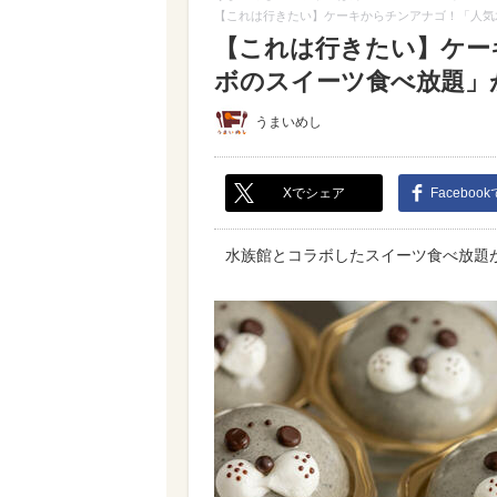
【これは行きたい】ケーキからチンアナゴ！「人気
【これは行きたい】ケー
ボのスイーツ食べ放題」が
うまいめし
Xでシェア
Faceboo
水族館とコラボしたスイーツ食べ放題