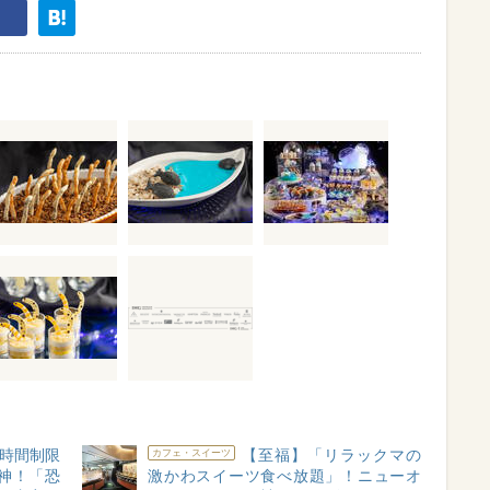
“時間制限
【至福】「リラックマの
カフェ・スイーツ
神！「恐
激かわスイーツ食べ放題」！ニューオ