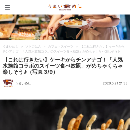
うまいめし
うまいめし
>
ソトごはん
>
カフェ・スイーツ
>
【これは行きたい】ケーキから
チンアナゴ！「人気水族館コラボのスイーツ食べ放題」がめちゃくちゃ楽しそう♪
【これは行きたい】ケーキからチンアナゴ！「人気
水族館コラボのスイーツ食べ放題」がめちゃくちゃ
楽しそう♪（写真 3/9）
うまいめし
2026.5.21 21:55