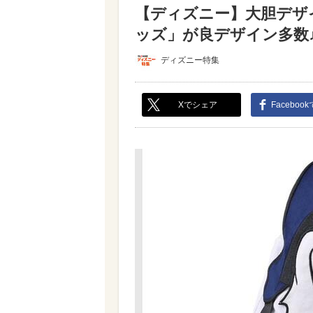
【ディズニー】大胆デザ
ッズ」が良デザイン多数♪
ディズニー特集
Xでシェア
Faceboo