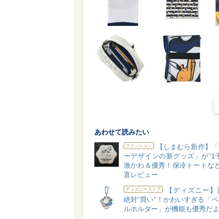
あわせて読みたい
【しまむら新作】「
ファッション
ーデザインの新グッズ」が“1
激かわ＆優秀！保冷トートなど
直レビュー
【ディズニー】
ディズニーストア
絶対“買い”！かわいすぎる「
ルホルダー」が機能も優秀だよ