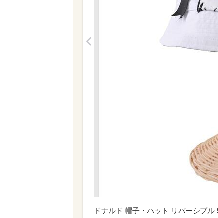
<
ドナルド 帽子・ハット リバーシブル 58 DO