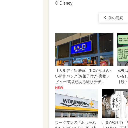
© Disney
前の写真