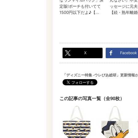
X
Facebook
「ディズニー特集 -ウレぴあ総研」更新情報
この記事の写真一覧（全90枚）