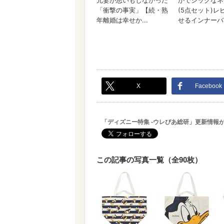
X
Facebook
「ディズニー特集 -ウレぴあ総研」更新情報
この記事の写真一覧（全90枚）