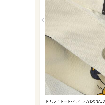
<
ドナルド トートバッグ メガ DONALD FAS