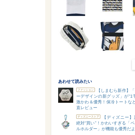
あわせて読みたい
【しまむら新作】「
ファッション
ーデザインの新グッズ」が“1
激かわ＆優秀！保冷トートなど
直レビュー
【ディズニー】
ディズニーストア
絶対“買い”！かわいすぎる「
ルホルダー」が機能も優秀だよ