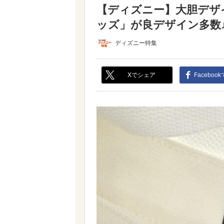
【ディズニー】大胆デザ
ッズ」が良デザイン多数♪【
ディズニー特集
Xでシェア
Faceboo