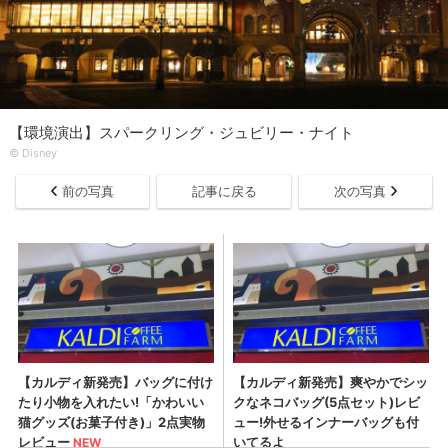
【環境演出】スパークリング・ジュビリー・ナイト
© Disney
前の写真
記事に戻る
次の写真