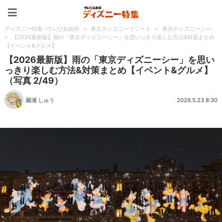
ディズニー特集 -ウレぴあ
ディズニー特集 -ウレぴあ総研
>
東京ディズニーリゾート
>
東京ディズニーシー
>
【2026最新版】雨の「東京ディズニーシー」を思いっきり楽しむ方法&対策まとめ
【イベント&グルメ】
【2026最新版】雨の「東京ディズニーシー」を思い
っきり楽しむ方法&対策まとめ【イベント&グルメ】
（写真 2/49）
園浦 しゅう
2026.5.23 8:30