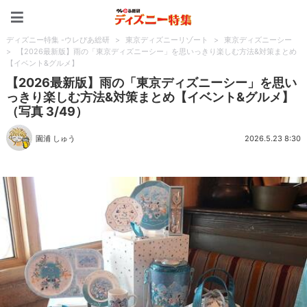
ディズニー特集 -ウレぴあ
ディズニー特集 -ウレぴあ総研
>
東京ディズニーリゾート
>
東京ディズニーシー
>
【2026最新版】雨の「東京ディズニーシー」を思いっきり楽しむ方法&対策まとめ
【イベント&グルメ】
【2026最新版】雨の「東京ディズニーシー」を思い
っきり楽しむ方法&対策まとめ【イベント&グルメ】
（写真 3/49）
園浦 しゅう
2026.5.23 8:30