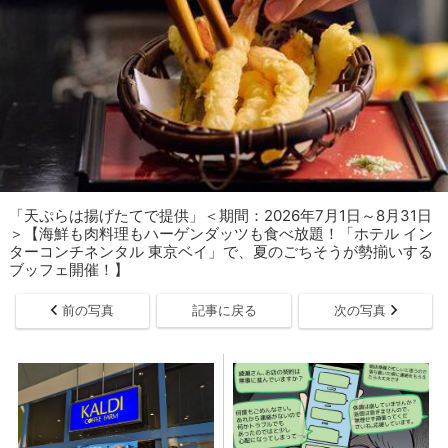
「​​​天ぷらは揚げたてで提供」＜期間：2026年7月1日～8月31日
＞【海鮮も肉料理もハーゲンダッツも食べ放題！「ホテル イン
ターコンチネンタル 東京ベイ」で、夏のごちそうが勢揃いする
ブッフェ開催！】
前の写真
記事に戻る
次の写真