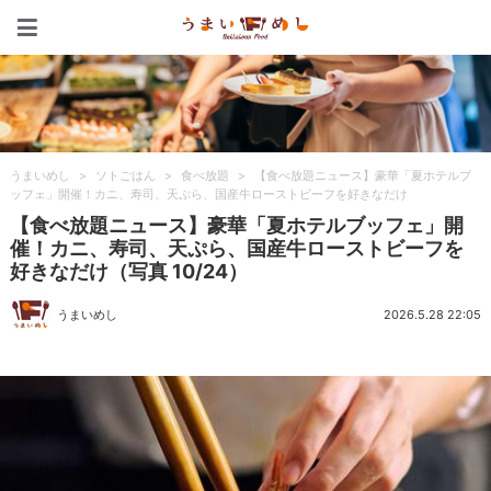
うまいめし
うまいめし
>
ソトごはん
>
食べ放題
>
【食べ放題ニュース】豪華「夏ホテルブ
ッフェ」開催！カニ、寿司、天ぷら、国産牛ローストビーフを好きなだけ
【食べ放題ニュース】豪華「夏ホテルブッフェ」開
催！カニ、寿司、天ぷら、国産牛ローストビーフを
好きなだけ（写真 10/24）
うまいめし
2026.5.28 22:05