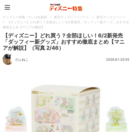
ディズニー特集 -ウレぴあ
ディズニー特集 -ウレぴあ総研
>
東京ディズニーリゾート
>
東京ディズニーシー
>
【ディズニー】どれ買う？全部ほしい！6/2新発売「ダッフィー新グッズ」おすすめ
徹底まとめ【マニアが解説】
【ディズニー】どれ買う？全部ほしい！6/2新発売
「ダッフィー新グッズ」おすすめ徹底まとめ【マニ
アが解説】（写真 2/46）
だふねこ
2026.6.1 20:55