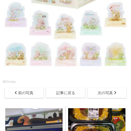
©Disney
前の写真
記事に戻る
次の写真