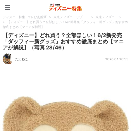
ディズニー特集 -ウレぴあ
ディズニー特集 -ウレぴあ総研
>
東京ディズニーリゾート
>
東京ディズニーシー
>
【ディズニー】どれ買う？全部ほしい！6/2新発売「ダッフィー新グッズ」おすすめ
徹底まとめ【マニアが解説】
【ディズニー】どれ買う？全部ほしい！6/2新発売
「ダッフィー新グッズ」おすすめ徹底まとめ【マニ
アが解説】（写真 28/46）
だふねこ
2026.6.1 20:55