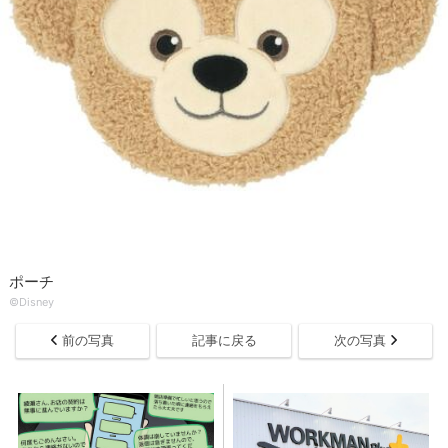
ポーチ
©Disney
前の写真
記事に戻る
次の写真