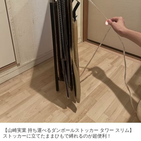
【山崎実業 持ち運べるダンボールストッカー タワー スリム】
ストッカーに立てたままひもで縛れるのが超便利！