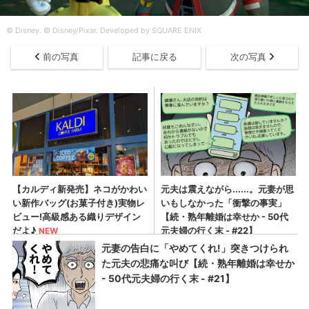
© Disney. © Disney/Pixar. Developed by SQUARE ENIX
前の写真
記事に戻る
次の写真