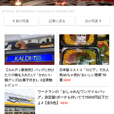
© Disney. © Disney/Pixar. Developed by SQUARE ENIX
前の写真
記事に戻る
次の写真