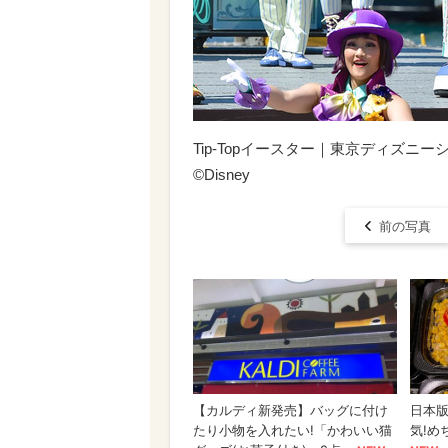
Tip-Topイースター｜東京ディズニ
©︎Disney
前の写真