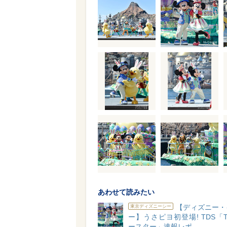
あわせて読みたい
【ディズニー・
東京ディズニーシー
ー】うさピヨ初登場! TDS「Ti
ースター」速報レポ