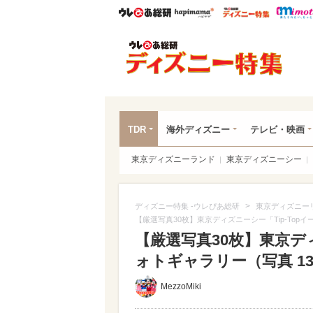
ウレぴあ総研
ハピママ*
ウレぴあ
ディ
TDR
海外ディズニー
テレビ・映画
東京ディズニーランド
東京ディズニーシー
>
ディズニー特集 -ウレぴあ総研
東京ディズニー
【厳選写真30枚】東京ディズニーシー「Tip-Top
【厳選写真30枚】東京ディ
ォトギャラリー（写真 13/
MezzoMiki