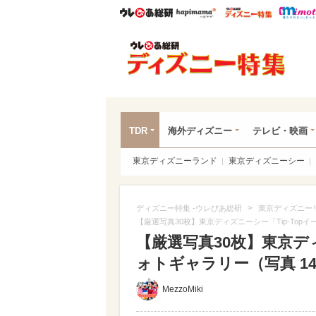
ウレぴあ総研
ハピママ*
ウレぴあ
ディ
TDR
海外ディズニー
テレビ・映画
東京ディズニーランド
東京ディズニーシー
>
ディズニー特集 -ウレぴあ総研
東京ディズニー
【厳選写真30枚】東京ディズニーシー「Tip-Top
【厳選写真30枚】東京ディ
ォトギャラリー（写真 14/
MezzoMiki