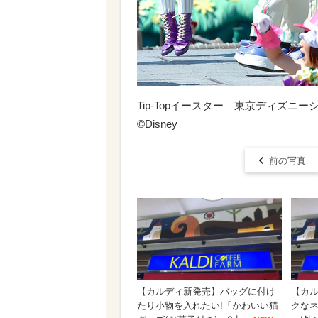
Tip-Topイースター｜東京ディズニ
©︎Disney
前の写真