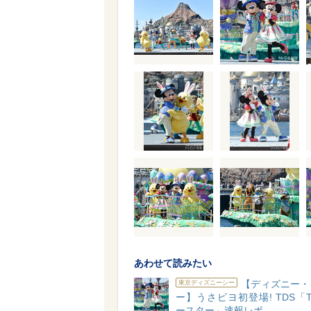
あわせて読みたい
【ディズニー・
東京ディズニーシー
ー】うさピヨ初登場! TDS「Ti
ースター」速報レポ