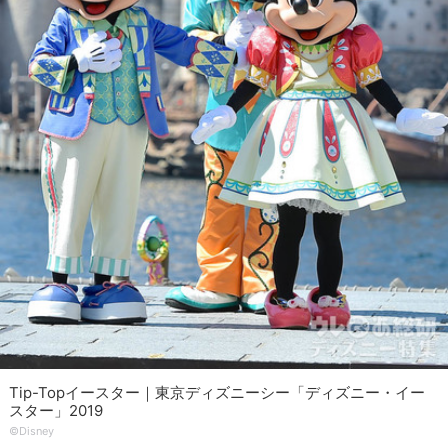
Tip-Topイースター｜東京ディズニーシー「ディズニー・イー
スター」2019
©︎Disney