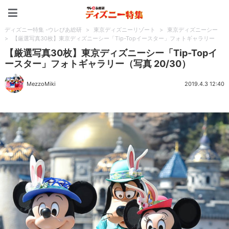
ディズニー特集 -ウレぴあ
ディズニー特集 -ウレぴあ総研
>
東京ディズニーリゾート
>
東京ディズニーシー
>
【厳選写真30枚】東京ディズニーシー「Tip-Topイースター」フォトギャラリー
【厳選写真30枚】東京ディズニーシー「Tip-Topイ
ースター」フォトギャラリー（写真 20/30）
MezzoMiki
2019.4.3 12:40