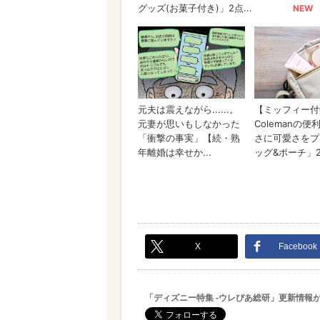
X
Facebook
「ディズニー特集 -ウレぴあ総研」更新情報