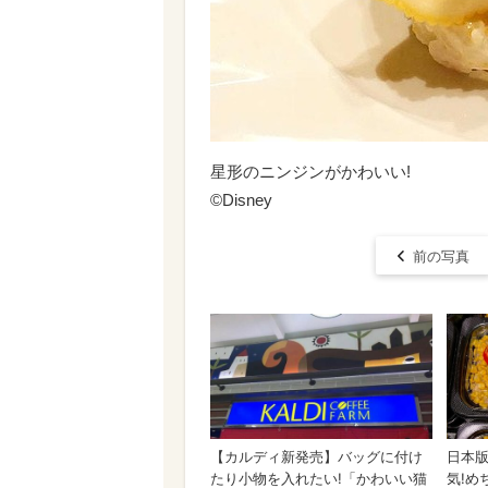
星形のニンジンがかわいい!
©Disney
前の写真