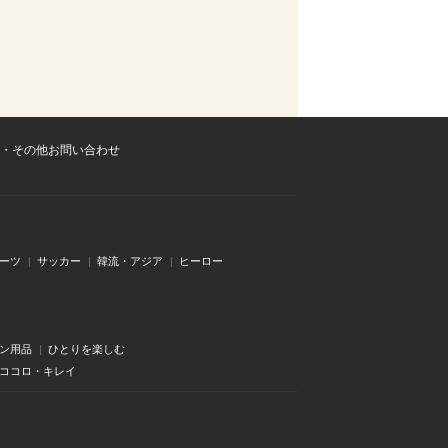
・その他お問い合わせ
ーツ
サッカー
韓流・アジア
ヒーロー
ン用品
ひとりを楽しむ
・ココロ・キレイ