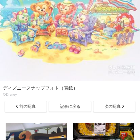
ディズニースナップフォト（表紙）
©Disney
前の写真
記事に戻る
次の写真