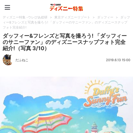
ディズニー特集 -ウレぴあ
ディズニー特集 -ウレぴあ総研
>
東京ディズニーリゾート
>
ダッフィー
>
ダッフ
ィー&フレンズと写真を撮ろう! 「ダッフィーのサニーファン」のディズニースナップ
フォト完全紹介!
ダッフィー&フレンズと写真を撮ろう! 「ダッフィー
のサニーファン」のディズニースナップフォト完全
紹介!（写真 3/10）
だふねこ
2019.6.13 15:00