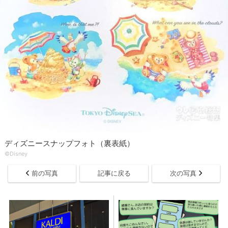
ディズニースナップフォト（裏表紙）
©Disney
前の写真
記事に戻る
次の写真