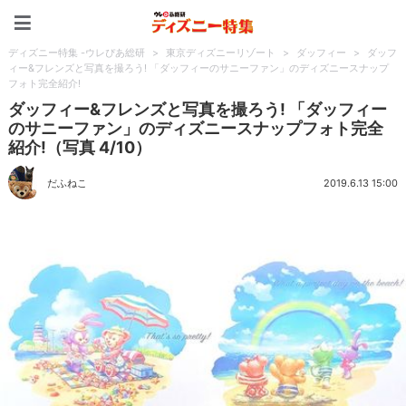
ディズニー特集 -ウレぴあ
ディズニー特集 -ウレぴあ総研
>
東京ディズニーリゾート
>
ダッフィー
>
ダッフ
ィー&フレンズと写真を撮ろう! 「ダッフィーのサニーファン」のディズニースナップ
フォト完全紹介!
ダッフィー&フレンズと写真を撮ろう! 「ダッフィー
のサニーファン」のディズニースナップフォト完全
紹介!（写真 4/10）
だふねこ
2019.6.13 15:00