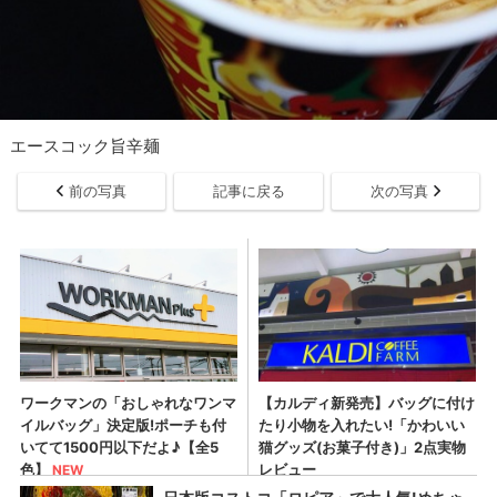
エースコック旨辛麺
前の写真
記事に戻る
次の写真