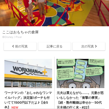
ここはおもちゃの倉庫
©Disney / Pixar
前の写真
記事に戻る
次の写真