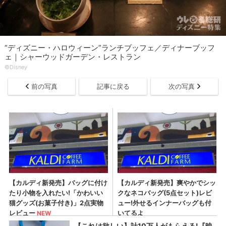
“ディズニー・ハロウィーン”ランチブッフェ／ディナーブッフ
ェ｜シャーウッドガーデン・レストラン
©Disney
前の写真
記事に戻る
次の写真