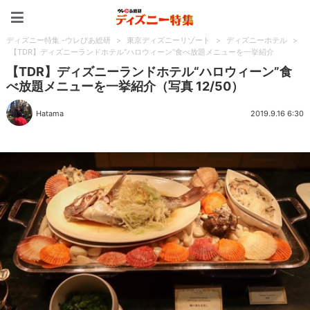
ディズニー特集 -ウレぴあ
ディズニー特集 -ウレぴあ総研
>
東京ディズニーリゾート
>
ディズニーホテル
>
【TDR】ディズニーランドホテル“ハロウィーン”食べ放題メニューを一挙紹介
【TDR】ディズニーランドホテル“ハロウィーン”食
べ放題メニューを一挙紹介（写真 12/50）
Hatama
2019.9.16 6:30