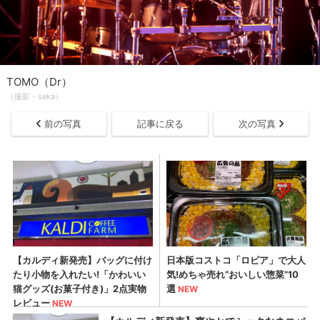
TOMO（Dr）
（撮影・seka）
前の写真
記事に戻る
次の写真