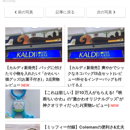
©Disney
前の写真
記事に戻る
次の写真