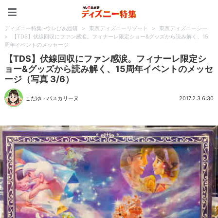
ディズニー特集 -ウレぴあ
ディズニー特集 -ウレぴあ総研
>
東京ディズニーリゾート
>
東京ディズニーシー
>
【TDS】伏線回収にファン感涙。フィナーレ限定ショー&グッズから読み解く、15
周年イベントのメッセージ
【TDS】伏線回収にファン感涙。フィナーレ限定シ
ョー&グッズから読み解く、15周年イベントのメッセ
ージ（写真 3/6）
こだゆ・パスカリーヌ
2017.2.3 6:30