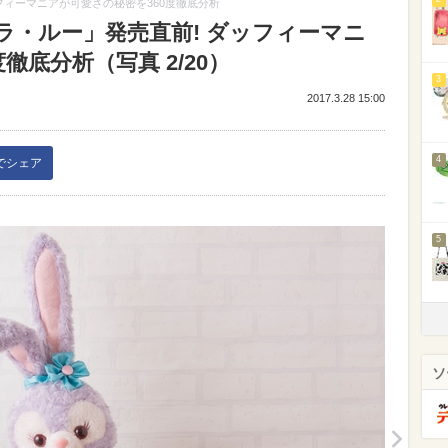
フィーマニアが可愛さの秘密を360度徹底分析
ラ・ルー」発売直前! ダッフィーマニ
徹底分析（写真 2/20）
3
2017.3.28 15:00
4
kでシェア
5
ソ