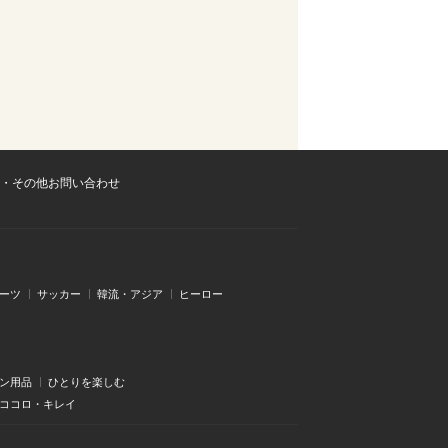
・その他お問い合わせ
ーツ
サッカー
韓流・アジア
ヒーロー
ン用品
ひとりを楽しむ
・ココロ・キレイ