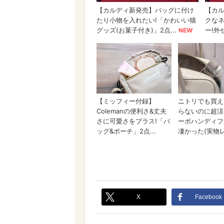
X
Facebook