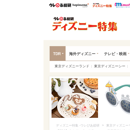
ウレぴあ総研
ハピママ*
ウレぴあ
ディ
TDR
海外ディズニー
テレビ・映画
東京ディズニーランド
東京ディズニーシー
>
ディズニー特集 -ウレぴあ総研
東京ディズニー