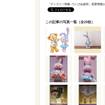
「ディズニー特集 -ウレぴあ総研」更新情報
この記事の写真一覧（全20枚）