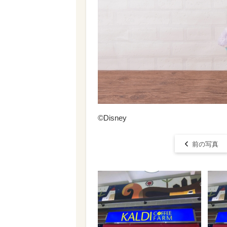
©Disney
前の写真