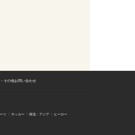
・その他お問い合わせ
ーツ
サッカー
韓流・アジア
ヒーロー