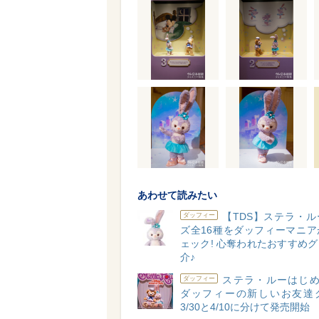
あわせて読みたい
【TDS】ステラ・
ダッフィー
ズ全16種をダッフィーマニア
ェック! 心奪われたおすすめ
介♪
ステラ・ルーはじめ
ダッフィー
ダッフィーの新しいお友達
3/30と4/10に分けて発売開始