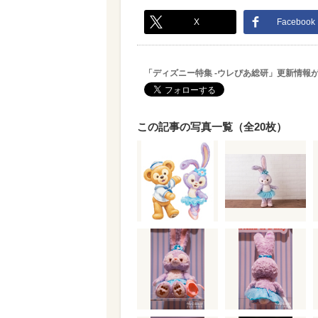
X
Facebook
「ディズニー特集 -ウレぴあ総研」更新情報
この記事の写真一覧（全20枚）