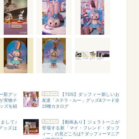
ルー新グッ
【TDS】ダッフィー新しいお
ダッフィー
が実物チ
友達「ステラ・ルー」グッズ&フード全
グッズを紹
19種カタログ
まして♪
【動画あり】ジェラトーニが
ダッフィー
グッズは
登場する新「マイ・フレンド・ダッフ
ィー」の見どころは? ダッフィーマニア