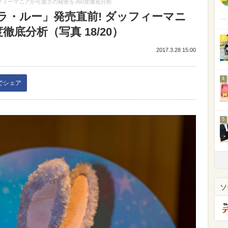
フィーマニアが可愛さの秘密を360度徹底分析
ラ・ルー」発売直前! ダッフィーマニ
徹底分析（写真 18/20）
3
2017.3.28 15:00
4
kでシェア
5
ソ