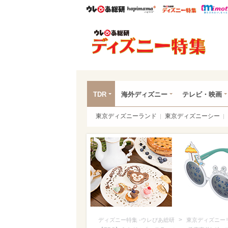
ウレぴあ総研
ハピママ*
ウレぴあ
ディ
TDR
海外ディズニー
テレビ・映画
東京ディズニーランド
東京ディズニーシー
>
ディズニー特集 -ウレぴあ総研
東京ディズニー