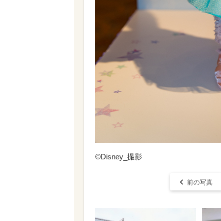
©Disney_撮影
前の写真