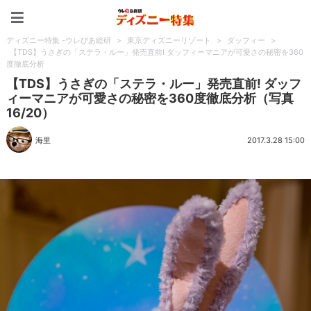
ディズニー特集 -ウレぴあ
ディズニー特集 -ウレぴあ総研
>
東京ディズニーリゾート
>
ダッフィー
>
【TDS】うさぎの「ステラ・ルー」発売直前! ダッフィーマニアが可愛さの秘密を360
度徹底分析
【TDS】うさぎの「ステラ・ルー」発売直前! ダッフ
ィーマニアが可愛さの秘密を360度徹底分析（写真
16/20）
海里
2017.3.28 15:00