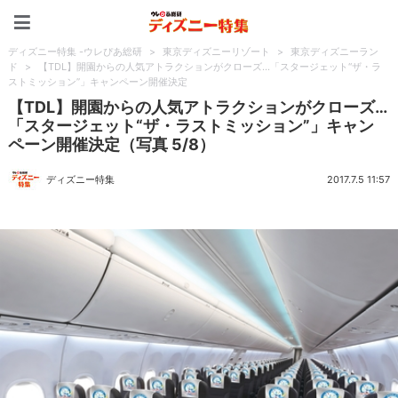
ディズニー特集 -ウレぴあ
ディズニー特集 -ウレぴあ総研
>
東京ディズニーリゾート
>
東京ディズニーラン
ド
>
【TDL】開園からの人気アトラクションがクローズ…「スタージェット“ザ・ラ
ストミッション”」キャンペーン開催決定
【TDL】開園からの人気アトラクションがクローズ…
「スタージェット“ザ・ラストミッション”」キャン
ペーン開催決定（写真 5/8）
ディズニー特集
2017.7.5 11:57