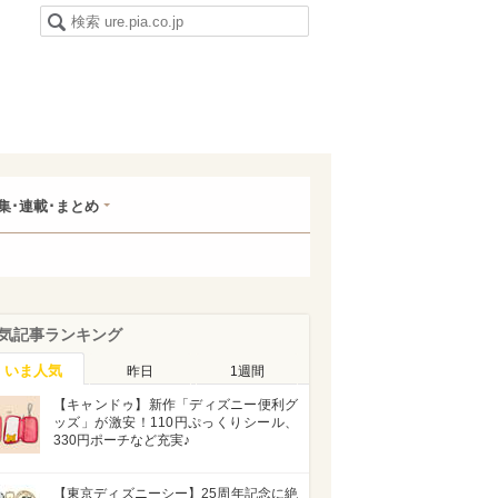
集･連載･まとめ
気記事ランキング
いま人気
昨日
1週間
【キャンドゥ】新作「ディズニー便利グ
ッズ」が激安！110円ぷっくりシール、
330円ポーチなど充実♪
【東京ディズニーシー】25周年記念に絶