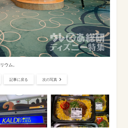
リウム。
記事に戻る
次の写真