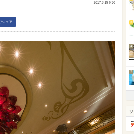
2017.8.15 6:30
kでシェア
3
4
5
ソ