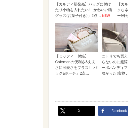
X
Facebook