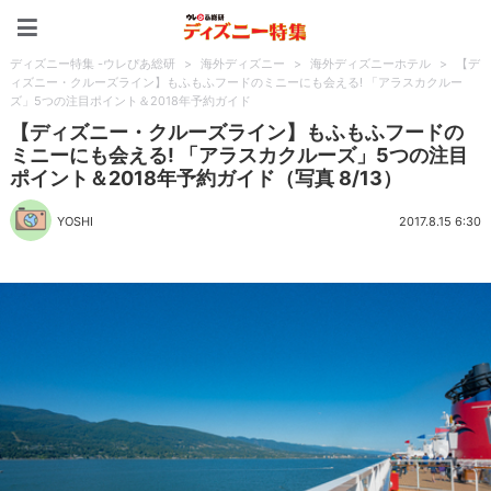
ディズニー特集 -ウレぴあ
ディズニー特集 -ウレぴあ総研
>
海外ディズニー
>
海外ディズニーホテル
>
【デ
ィズニー・クルーズライン】もふもふフードのミニーにも会える! 「アラスカクルー
ズ」5つの注目ポイント＆2018年予約ガイド
【ディズニー・クルーズライン】もふもふフードの
ミニーにも会える! 「アラスカクルーズ」5つの注目
ポイント＆2018年予約ガイド（写真 8/13）
YOSHI
2017.8.15 6:30