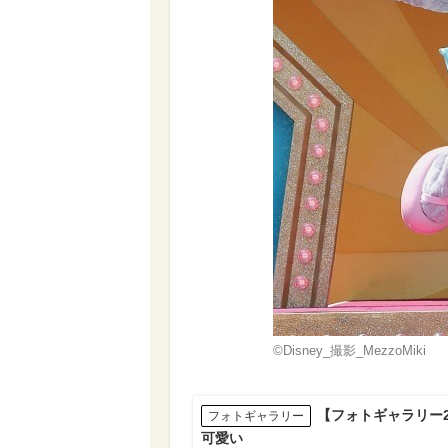
©Disney_撮影_MezzoMiki
【フォトギャラリー
フォトギャラリー
可愛い