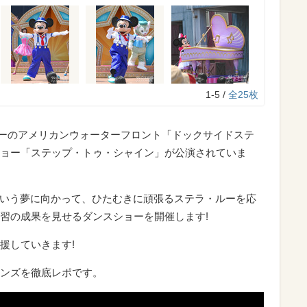
1-5 /
全25枚
ーシーのアメリカンウォーターフロント「ドックサイドステ
ョー「ステップ・トゥ・シャイン」が公演されていま
 という夢に向かって、ひたむきに頑張るステラ・ルーを応
習の成果を見せるダンスショーを開催します!
援していきます!
ンズを徹底レポです。