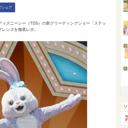
kでシェア
ディズニーシー（TDS）の新グリーティングショー「ステッ
3
フレンズを徹底レポ。
4
5
ソ