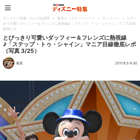
ディズニー特集 -ウレぴあ
ディズニー特集 -ウレぴあ総研
>
東京ディズニーリゾート
>
ダッフィー
>
とびっ
きり可愛いダッフィー＆フレンズに熱視線♪「ステップ・トゥ・シャイン」マニア目線
徹底レポ
とびっきり可愛いダッフィー＆フレンズに熱視線
♪「ステップ・トゥ・シャイン」マニア目線徹底レポ
（写真 3/25）
海里
2017.8.5 6:30