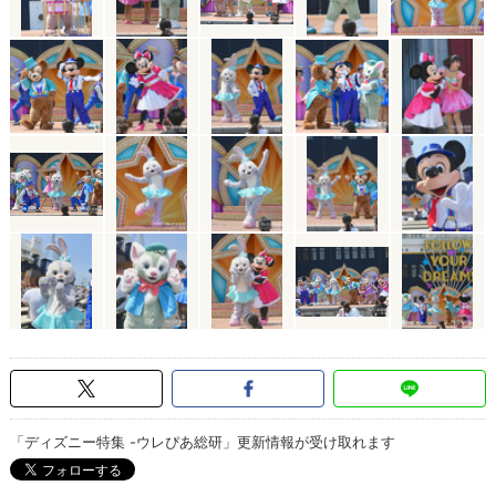
「ディズニー特集 -ウレぴあ総研」更新情報が受け取れます