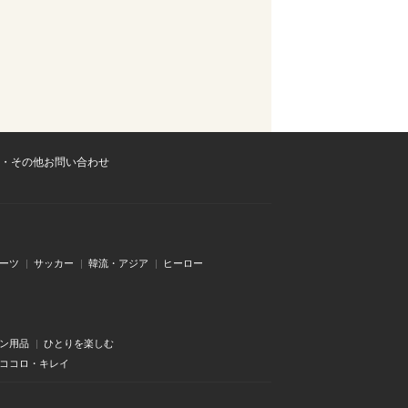
・その他お問い合わせ
ーツ
サッカー
韓流・アジア
ヒーロー
ン用品
ひとりを楽しむ
・ココロ・キレイ