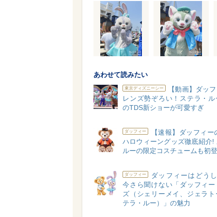
あわせて読みたい
【動画】ダッフ
東京ディズニーシー
レンズ勢ぞろい！ステラ・ル
のTDS新ショーが可愛すぎ
【速報】ダッフィーの
ダッフィー
ハロウィーングッズ徹底紹介!
ルーの限定コスチュームも初
ダッフィーはどうし
ダッフィー
今さら聞けない「ダッフィー
ズ（シェリーメイ、ジェラト
テラ・ルー）」の魅力