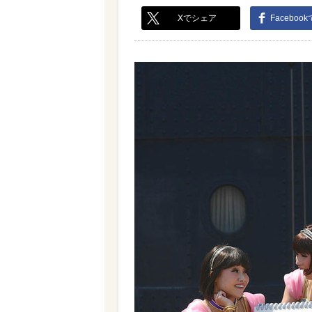
Xでシェア
Faceboo