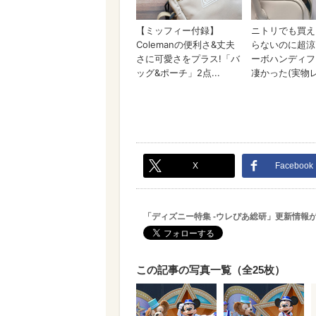
X
Facebook
「ディズニー特集 -ウレぴあ総研」更新情報
この記事の写真一覧（全25枚）