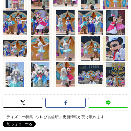
「ディズニー特集 -ウレぴあ総研」更新情報が受け取れます