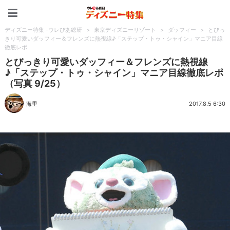
ディズニー特集 -ウレぴあ
ディズニー特集 -ウレぴあ総研
>
東京ディズニーリゾート
>
ダッフィー
>
とびっ
きり可愛いダッフィー＆フレンズに熱視線♪「ステップ・トゥ・シャイン」マニア目線
徹底レポ
とびっきり可愛いダッフィー＆フレンズに熱視線
♪「ステップ・トゥ・シャイン」マニア目線徹底レポ
（写真 9/25）
海里
2017.8.5 6:30