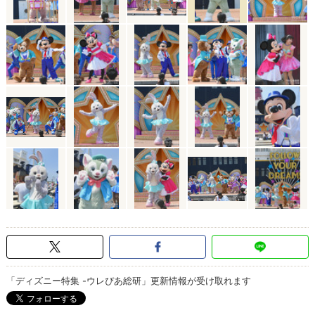
「ディズニー特集 -ウレぴあ総研」更新情報が受け取れます