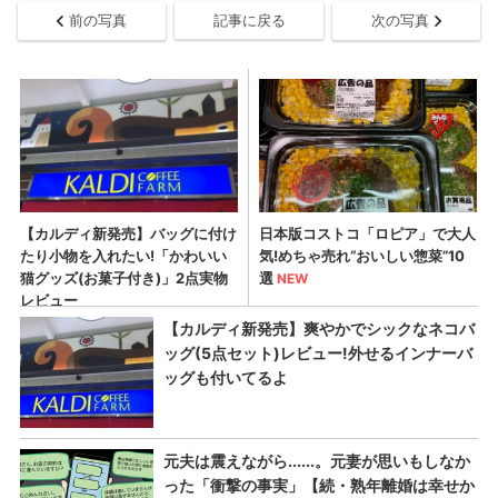
前の写真
記事に戻る
次の写真