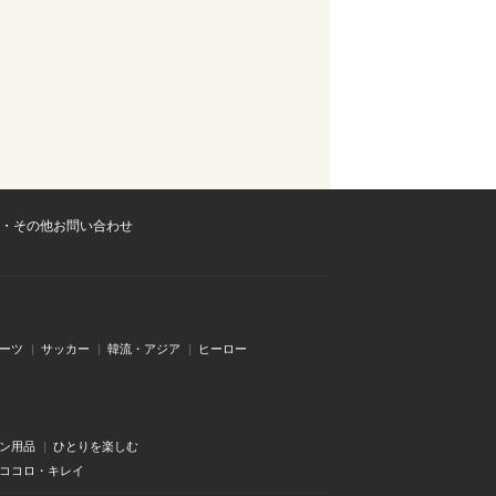
・その他お問い合わせ
ーツ
サッカー
韓流・アジア
ヒーロー
ン用品
ひとりを楽しむ
・ココロ・キレイ