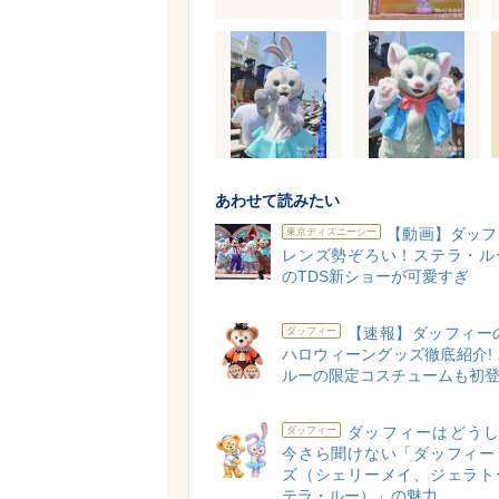
あわせて読みたい
【動画】ダッフ
東京ディズニーシー
レンズ勢ぞろい！ステラ・ル
のTDS新ショーが可愛すぎ
【速報】ダッフィーの
ダッフィー
ハロウィーングッズ徹底紹介!
ルーの限定コスチュームも初
ダッフィーはどうし
ダッフィー
今さら聞けない「ダッフィー
ズ（シェリーメイ、ジェラト
テラ・ルー）」の魅力