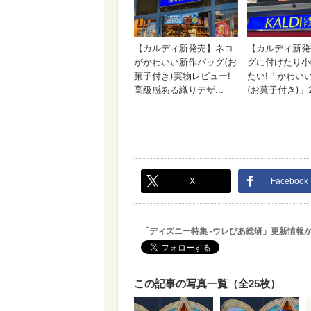
X
Facebook
「ディズニー特集 -ウレぴあ総研」更新情報
この記事の写真一覧（全25枚）